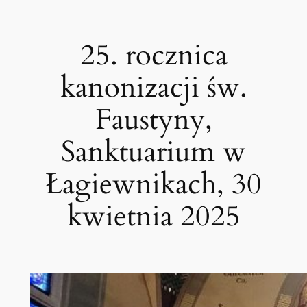
Przejdź
do
25. rocznica
treści
kanonizacji św.
Faustyny,
Sanktuarium w
Łagiewnikach, 30
kwietnia 2025