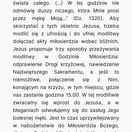
świata całego. (…) W tej godzinie nie
odmówię duszy niczego, która Mnie prosi
przez mękę Moją…” (Dz. 1320). Aby
skorzystać z tych obietnic Jezusa, trzeba
modlić się z ufnością i do ufnej modlitwy
dołączać akty miłosierdzia wobec bliźnich.
Jezus proponuje trzy sposoby przeżywania
modlitwy w Godzinie Miłosierdzia:
odprawienie Drogi krzyżowej, nawiedzenie
Najświętszego Sakramentu, a jeśli to
niemożliwe, połączenie się z Nim,
konającym na krzyżu, w tym miejscu, gdzie
nas zastanie godzina 15.00. W tej modlitwie
zwracamy się wprost do Jezusa, a w
błaganiach odwołujemy się do zasług Jego
bolesnej męki. Jest to czas uprzywilejowany
w nabożeństwie do Miłosierdzia Bożego,