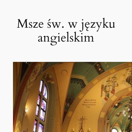
Przejdź
do
Msze św. w języku
treści
angielskim