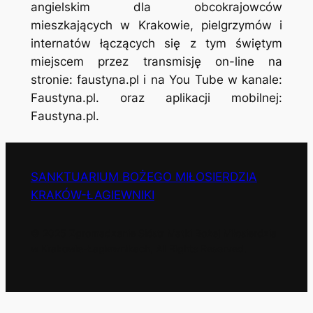
angielskim dla obcokrajowców
mieszkających w Krakowie, pielgrzymów i
internatów łączących się z tym świętym
miejscem przez transmisję on-line na
stronie: faustyna.pl i na You Tube w kanale:
Faustyna.pl. oraz aplikacji mobilnej:
Faustyna.pl.
SANKTUARIUM BOŻEGO MIŁOSIERDZIA
KRAKÓW-ŁAGIEWNIKI
© 2025 Zgromadzenie Sióstr Matki Bożej Miłosierdzia
w Krakowie-Łagiewnikach, All Rights Reserved.