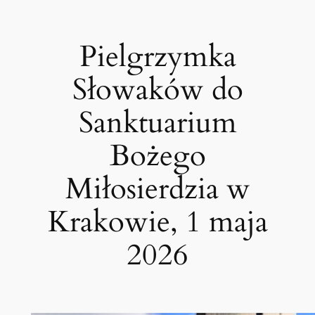
Przejdź
do
Pielgrzymka
treści
Słowaków do
Sanktuarium
Bożego
Miłosierdzia w
Krakowie, 1 maja
2026