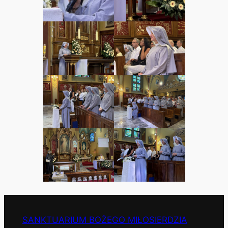
SANKTUARIUM BOŻEGO MIŁOSIERDZIA