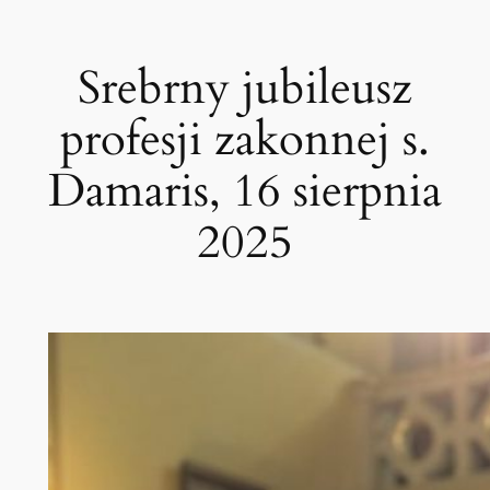
Przejdź
do
Srebrny jubileusz
treści
profesji zakonnej s.
Damaris, 16 sierpnia
2025